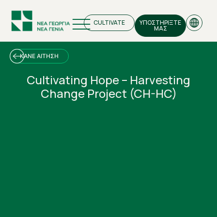
CULTIVATE
ΥΠΟΣΤΗΡΙΞΤΕ
ΜΑΣ
ΚΑΝΕ ΑΙΤΗΣΗ
Cultivating Hope – Harvesting
Change Project (CH-HC)
EN
GR