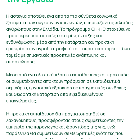
Η αστεγία αποτελεί ένα από τα πιο σύνθετα κοινωνικά
ζητήματα των σύγχρονων κοινωνιών, επηρεάζοντας χιλιάδες
ανθρώπους στην Ελλάδα. Το πρόγραμμα CH-HC στοχεύει να
προσφέρει ουσιαστικές ευκαιρίες ένταξης και
ενδυνάμωσης, μέσα από την κατάρτιση και πρακτική
εμπειρία στον αγροδιατροφικό και τουριστικό τομέα — δύο
τομείς με σημαντικές προοπτικές ανάπτυξης και
απασχόλησης.
Μέσα από ένα ολιστικό πλαίσιο εκπαίδευσης και πρακτικής,
οι συμμετέχοντες αποκτούν πρόσβαση σε εκπαιδευτικά
σεμινάρια, εργασιακή εξάσκηση σε πραγματικές συνθήκες
και θεωρητική κατάρτιση από εξειδικευμένους
επαγγελματίες.
Η πρακτική εκπαίδευση θα πραγματοποιηθεί σε
λαχανόκηπους, προσφέροντας στους συμμετέχοντες την
εμπειρία της παραγωγής και φροντίδας της γης, ενώ
παράλληλα θα συμμετέχουν σε θεωρητικές ενότητες που