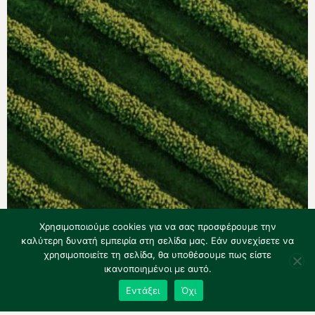
Χρησιμοποιούμε cookies για να σας προσφέρουμε την
καλύτερη δυνατή εμπειρία στη σελίδα μας. Εάν συνεχίσετε να
χρησιμοποιείτε τη σελίδα, θα υποθέσουμε πως είστε
ικανοποιημένοι με αυτό.
Εντάξει
Όχι
Καταστατικό