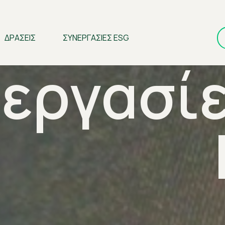
ΔΡΑΣΕΙΣ
ΣΥΝΕΡΓΑΣΙΕΣ ESG
εργασί