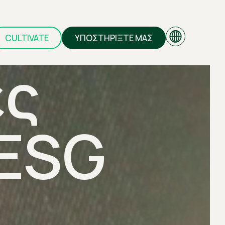
CULTIVATE
ΥΠΟΣΤΗΡΙΞΤΕ ΜΑΣ
ες
EN
ESG
GR