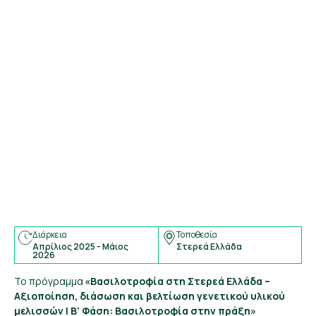
Διάρκεια
Τοποθεσία
Απρίλιος 2025 - Μάιος
Στερεά Ελλάδα
2026
Το πρόγραμμα
«
Βασιλοτροφία
στη Στερεά Ελλάδα –
Αξιοποίηση, διάσωση και βελτίωση γενετικού υλικού
μελισσών | Β’ Φάση:
Βασιλοτροφία
στην πράξη
»