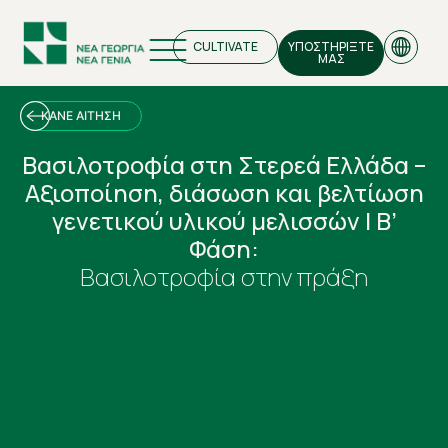
CULTIVATE
ΥΠΟΣΤΗΡΙΞΤΕ
ΜΑΣ
ΚΑΝΕ ΑΙΤΗΣΗ
Βασιλοτροφία στη Στερεά Ελλάδα –
Αξιοποίηση, διάσωση και βελτίωση
EN
γενετικού υλικού μελισσών | Β’
GR
Φάση:
Βασιλοτροφία στην πράξη