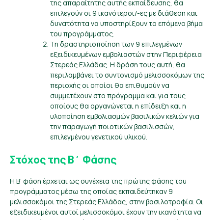
της απαραίτητης αυτής εκπαίδευσης, θα
επιλεγούν οι 9 ικανότεροι/-ες με διάθεση και
δυνατότητα να υποστηρίξουν το επόμενο βήμα
του προγράμματος.
Τη δραστηριοποίηση των 9 επιλεγμένων
εξειδικευμένων εμβολιαστών στην Περιφέρεια
Στερεάς Ελλάδας. Η δράση τους αυτή, θα
περιλαμβάνει το συντονισμό μελισσοκόμων της
περιοχής οι οποίοι θα επιθυμούν να
συμμετέχουν στο πρόγραμμα και για τους
οποίους θα οργανώνεται η επίδειξη και η
υλοποίηση εμβολιασμών βασιλικών κελιών για
την παραγωγή ποιοτικών βασιλισσών,
επιλεγμένου γενετικού υλικού.
Στόχος της Β΄ Φάσης
Η Β’ φάση έρχεται ως συνέχεια της πρώτης φάσης του
προγράμματος
μέσω της οποίας εκπαιδεύτηκαν 9
μελισσοκόμοι
της Στερεάς Ελλάδας,
στην βασιλοτροφία.
Οι
εξειδικευμένοι αυτοί μελισσοκόμοι
έχουν την ικανότητα να