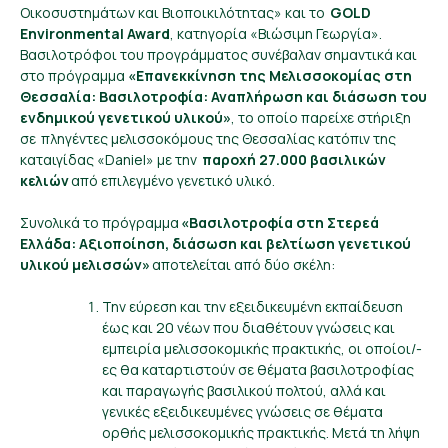
Oικοσυστημάτων και Bιοποικιλότητας» και το
GOLD
Environmental Award
, κατηγορία «Βιώσιμη Γεωργία».
Βασιλοτρόφοι του προγράμματος συνέβαλαν σημαντικά και
στο πρόγραμμα
«
Επανεκκίνηση της Μελισσοκομίας στη
Θεσσαλία: Βασιλοτροφία: Αναπλήρωση και διάσωση του
ενδημικού γενετικού υλικού
»
, το οποίο παρείχε στήριξη
σε πληγέντες μελισσοκόμους της Θεσσαλίας κατόπιν της
καταιγίδας «Daniel» με την
παροχή 27.000 βασιλικών
κελιών
από επιλεγμένο γενετικό υλικό.
Συνολικά το πρόγραμμα
«Βασιλοτροφία στη Στερεά
Ελλάδα: Αξιοποίηση, διάσωση και βελτίωση γενετικού
υλικού μελισσών»
αποτελείται από δύο σκέλη:
Την εύρεση και την εξειδικευμένη εκπαίδευση
έως και 20 νέων που διαθέτουν γνώσεις και
εμπειρία μελισσοκομικής πρακτικής, οι οποίοι/-
ες θα καταρτιστούν σε θέματα βασιλοτροφίας
και παραγωγής βασιλικού πολτού, αλλά και
γενικές εξειδικευμένες γνώσεις σε θέματα
ορθής μελισσοκομικής πρακτικής. Μετά τη λήψη