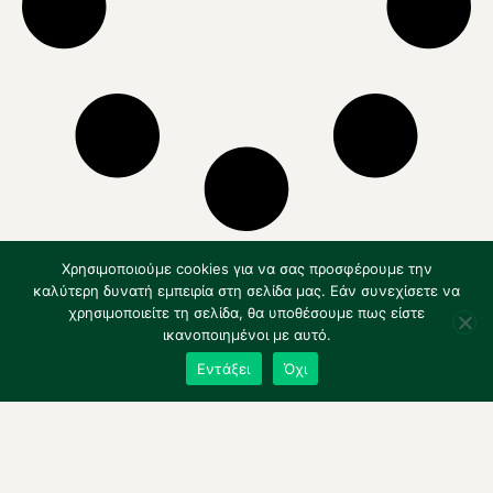
Χρησιμοποιούμε cookies για να σας προσφέρουμε την
καλύτερη δυνατή εμπειρία στη σελίδα μας. Εάν συνεχίσετε να
χρησιμοποιείτε τη σελίδα, θα υποθέσουμε πως είστε
ικανοποιημένοι με αυτό.
Kάντε εγγραφή στο
Εντάξει
Όχι
Newsletter μας