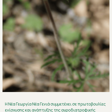
Η Νέα Γεωργία Νέα Γενιά συμμετέχει σε πρωτοβουλίες
ενίσχυσης και ανάπτυξης της αγροδιατροφικής