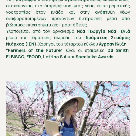
στοχεύοντας στη διαμόρφωση μιας νέας επιχειρηματικής
νοοτροπίας στον κλάδο και στην ανάπτυξη νέων
διαφοροποιημένων προϊόντων διατροφής μέσα από
βιώσιμες επιχειρηματικές προσπάθειες.
Υλοποιείται από τον οργανισμό
Νέα Γεωργία Νέα Γενιά
μέσω της ιδρυτικής δωρεάς του
Ιδρύματος Σταύρος
Νιάρχος (ΙΣΝ)
. Χορηγοί του τέταρτου κύκλου
Αγροανέλιξη –
“Farmers of the Future”
είναι οι εταιρείες
DS Smith
,
ELBISCO
,
ΕFOOD
,
Letrina S.A
. και
Specialist Awards
.