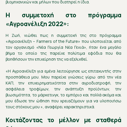
βιομηχανικών και μήλων που διατηρεί η ίδια.
Η συμμετοχή στο πρόγραμμα
«Αγροανέλιξη 2022»:
Η Ζωή, νιώθει πως η συμμετοχή της στο πρόγραμμα
«Αγροανέλιξη – Farmers of the Future» που υλοποιείται από
τον οργανισμό «Νέα Γεωργία Νέα Γενιά», ήταν ένα μεγάλο
βήμα το οποίο της παρείχε πολύτιμα εφόδια που θα
βοηθήσουν την επιχείρηση της να εξελιχθεί.
«Η Αγροανέλιξη για εμένα λειτούργησε ως επιταχυντής στην
προσπάθεια μου. Μου παρείχε γνώσεις γύρω από την νέα
ΚΑΠ, την επιχειρηματικότητα στην αγροδιατροφή, την
ασφάλεια τροφίμων, την ανάπτυξη προϊόντων, την
βιωσιμότητα, το μάρκετινγκ, το εμπόριο και πολλά ακόμα και
μου έδωσε την ώθηση που χρειαζόμουν για να υλοποιήσω
τους στόχους μου », αναφέρει χαρακτηριστικά.
Κοιτάζοντας το μέλλον με σταθερά