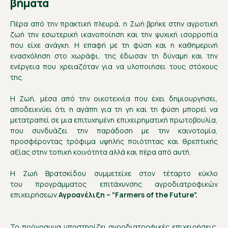
βήματα
Πέρα από την πρακτική πλευρά, η Ζωή βρήκε στην αγροτική
ζωή την εσωτερική ικανοποίηση και την ψυχική ισορροπία
που είχε ανάγκη. Η επαφή με τη φύση και η καθημερινή
ενασχόληση στο χωράφι, της έδωσαν τη δύναμη και την
ενέργεια που χρειαζόταν για να υλοποιήσει τους στόχους
της.
Η Ζωή, μέσα από την οικοτεχνία που έχει δημιουργήσει,
αποδεικνύει ότι η αγάπη για τη γη και τη φύση μπορεί να
μετατραπεί σε μια επιτυχημένη επιχειρηματική πρωτοβουλία,
που συνδυάζει την παράδοση με την καινοτομία,
προσφέροντας τρόφιμα υψηλής ποιότητας και θρεπτικής
αξίας στην τοπική κοινότητα αλλά και πέρα από αυτή.
H Ζωή Βρατσκίδου συμμετείχε στον τέταρτο κύκλο
του προγράμματος επιτάχυνσης αγροδιατροφικών
επιχειρήσεων
Αγροανέλιξη – “Farmers of the Future”.
Το πρόγραμμα υποστηρίζει αγροδιατροφικές επιχειρήσεις,