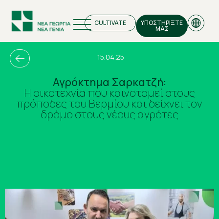
CULTIVATE
ΥΠΟΣΤΗΡΙΞΤΕ
ΜΑΣ
15.04.25
Αγρόκτημα Σαρκατζή:
Η οικοτεχνία που καινοτομεί στους
EN
πρόποδες του Βερμίου και δείχνει τον
δρόμο στους νέους αγρότες
GR