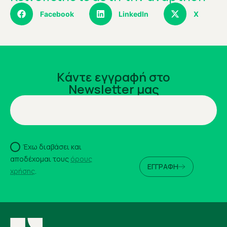
Facebook
LinkedIn
X
Kάντε εγγραφή στο
Newsletter μας
Έχω διαβάσει και
αποδέχομαι τους
όρους
ΕΓΓΡΑΦΗ
χρήσης
.