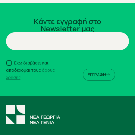
Kάντε εγγραφή στο
Newsletter μας
Έχω διαβάσει και
αποδέχομαι τους
όρους
ΕΓΓΡΑΦΗ
χρήσης
.