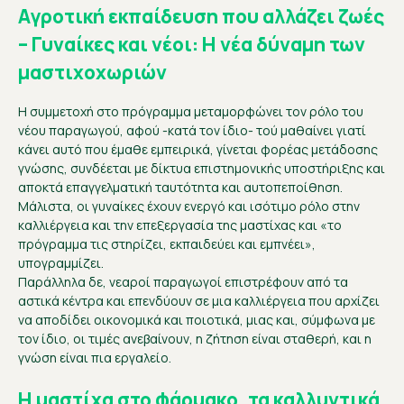
Αγροτική εκπαίδευση που αλλάζει ζωές
– Γυναίκες και νέοι: Η νέα δύναμη των
μαστιχοχωριών
Η συμμετοχή στο πρόγραμμα μεταμορφώνει τον ρόλο του
νέου παραγωγού, αφού -κατά τον ίδιο- τού μαθαίνει γιατί
κάνει αυτό που έμαθε εμπειρικά, γίνεται φορέας μετάδοσης
γνώσης, συνδέεται με δίκτυα επιστημονικής υποστήριξης και
αποκτά επαγγελματική ταυτότητα και αυτοπεποίθηση.
Μάλιστα, οι γυναίκες έχουν ενεργό και ισότιμο ρόλο στην
καλλιέργεια και την επεξεργασία της μαστίχας και «το
πρόγραμμα τις στηρίζει, εκπαιδεύει και εμπνέει»,
υπογραμμίζει.
Παράλληλα δε, νεαροί παραγωγοί επιστρέφουν από τα
αστικά κέντρα και επενδύουν σε μια καλλιέργεια που αρχίζει
να αποδίδει οικονομικά και ποιοτικά, μιας και, σύμφωνα με
τον ίδιο, οι τιμές ανεβαίνουν, η ζήτηση είναι σταθερή, και η
γνώση είναι πια εργαλείο.
Η μαστίχα στο φάρμακο, τα καλλυντικά,