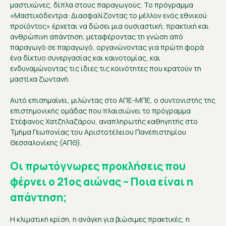
μαστιχώνες, δίπλα στους παραγωγούς. Το πρόγραμμα
«Μαστιχόδεντρα: Διασφαλίζοντας το μέλλον ενός εθνικού
προϊόντος» έρχεται να δώσει μια ουσιαστική, πρακτική και
ανθρώπινη απάντηση, μεταφέροντας τη γνώση από
παραγωγό σε παραγωγό, οργανώνοντας για πρώτη φορά
ένα δίκτυο συνεργασίας και καινοτομίας, και
ενδυναμώνοντας τις ίδιες τις κοινότητες που κρατούν τη
μαστίχα ζωντανή.
Αυτό επισημαίνει, μιλώντας στο ΑΠΕ-ΜΠΕ, ο συντονιστής της
επιστημονικής ομάδας που πλαισιώνει το πρόγραμμα
Στέφανος Χατζηλαζάρου, αναπληρωτής καθηγητής στο
Τμήμα Γεωπονίας του Αριστοτέλειου Πανεπιστημίου
Θεσσαλονίκης (ΑΠΘ).
Οι πρωτόγνωρες προκλήσεις που
φέρνει ο 21ος αιώνας – Ποια είναι η
απάντηση;
Η κλιματική κρίση, η ανάγκη για βιώσιμες πρακτικές, η