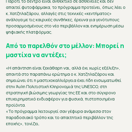
Παρότι το δέντρο είναι ανθεκτικό σε ασθένειες και δεν
απαιτεί φυτοφάρμακα, το πρόγραμμα προτείνει, όπως λέει ο
κ. Χατζηλαζάρου, αλλαγές στις τεχνικές «κεντήματος»
ανάλογα με τις καιρικές συνθήκες, έρευνα για γενότυπους
προσαρμοσμένους στο νέο περιβάλλον και ενημέρωση μέσω
ψηφιακής πλατφόρμας.
Από το παρελθόν στο μέλλον: Μπορεί η
μαστίχα να αντέξει;
«Η απάντηση είναι ξεκάθαρη ναι, αλλά όχι χωρίς εξέλιξη»,
απαντά στο παραπάνω ερώτημα ο κ. Χατζηλαζάρου και
σημειώνει ότι η μαστιχοκαλλιέργεια έχει ήδη ενσωματωθεί
στην Άυλη Πολιτιστική Κληρονομιά της UNESCO, στη
στρατηγική βιώσιμης γεωργίας της ΕΕ και στο σύγχρονο
επιχειρηματικό ενδιαφέρον για φυσικά, πιστοποιημένα
προϊόντα.
«Το πρόγραμμα λειτουργεί σαν γέφυρα ανάμεσα στον
παραδοσιακό τρόπο και το απαιτητικό περιβάλλον της
εποχής», τονίζει.