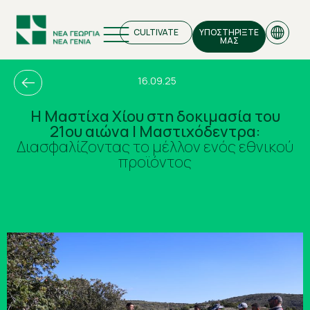
CULTIVATE
ΥΠΟΣΤΗΡΙΞΤΕ
ΜΑΣ
16.09.25
Η Μαστίχα Χίου στη δοκιμασία του
21ου αιώνα | Μαστιχόδεντρα:
EN
Διασφαλίζοντας το μέλλον ενός εθνικού
προϊόντος
GR