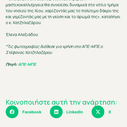
μαστιχοκαλλιέργεια θα συνεχίσει δυναμικά στο νότιο τμήμα
του νησιού της Χίου, χαρίζοντάς μας το πολύτιμο δάκρυ της
και γεμίζοντάς μας με τη γεύση και το άρωμά της», καταλήγει
ο κ. Χατζηλαζάρου.
Έλενα Αλεξιάδου
*Τις φωτογραφίες διέθεσε για χρήση στο ΑΠΕ-ΜΠΕ ο
Στέφανος Χατζηλαζάρου
Πηγή:
ΑΠΕ-ΜΠΕ
Κοινοποιήστε αυτή την ανάρτηση:
Facebook
LinkedIn
X