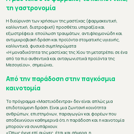
τη γαστρονομία
Η διεύρυνση των χρήσεων της μαστίχας (φαρμακευτική,
καλλυντική, διατροφική) προσθέτει υπεραξία και
εξωστρέφεια: επούλωση τραυμάτων, αντιφλεγμονώδη και
αντιμικροβιακή δράση και προϊόντα στοματικής υγιεινής,
καλλυντικά, φυσικά συμπληρώματα
«Η μοναδικότητα της μαστίχας της Χίου τη μετατρέπει σε ένα
από τα πιο αυθεντικά και ανταγωνιστικά προϊόντα της
Μεσογείου», σημειώνει.
Από την παράδοση στην παγκόσμια
καινοτομία
Το πρόγραμμα «Μαστιχόδεντρα» δεν είναι απλώς μια
επιδοτούμενη δράση. Είναι μια ζωντανή κοινότητα
ανθρώπων, επιστημόνων, παραγωγών και φορέων που
αποδεικνύουν καθημερινά ότι η παράδοση και η καινοτομία
μπορούν να συνυπάρχουν.
«Όπως έγινε επί αιώνες, έτσι και σήμερα, η