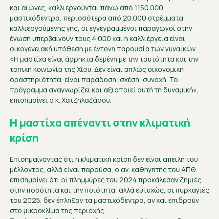
και αιώνες, καλλιεργούνται πάνω από 1.150.000
μαστιχόδεντρα, περισσότερα από 20.000 στρέμματα
καλλιεργούμενης γης, οι εγγεγραμμένοι παραγωγοί στην
ένωση υπερβαίνουν τους 4.000 και η καλλιέργεια είναι
οικογενειακή υπόθεση με έντονη παρουσία των γυναικών.
«Η μαστίχα είναι άρρηκτα δεμένη με την ταυτότητα και την
τοπική κοινωνία της Χίου. Δεν είναι απλώς οικονομική
δραστηριότητα, είναι παράδοση, σχέση, συνοχή. Το
πρόγραμμα αναγνωρίζει και αξιοποιεί αυτή τη δυναμική»,
επισημαίνει ο κ. Χατζηλαζάρου.
Η μαστίχα απέναντι στην κλιματική
κρίση
Επισημαίνοντας ότι η κλιματική κρίση δεν είναι απειλή του
μέλλοντος, αλλά είναι παρούσα, ο αν. καθηγητής του ΑΠΘ
επισημαίνει ότι οι πλημμύρες του 2024 προκάλεσαν ζημιές
στην ποσότητα και την ποιότητα, αλλά ευτυχώς, οι πυρκαγιές
του 2025, δεν έπληξαν τα μαστιχόδεντρα, αν και επιδρούν
στο μικροκλίμα της περιοχής.