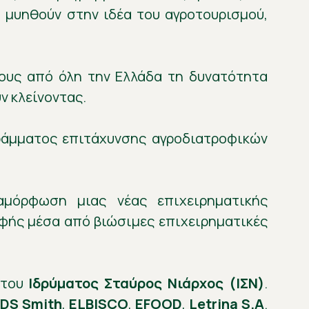
 μυηθούν στην ιδέα του αγροτουρισμού,
ους από όλη την Ελλάδα τη δυνατότητα
ν κλείνοντας.
ράμματος επιτάχυνσης αγροδιατροφικών
αμόρφωση μιας νέας επιχειρηματικής
φής μέσα από βιώσιμες επιχειρηματικές
 του
Ιδρύματος Σταύρος Νιάρχος (ΙΣΝ)
.
ς
DS Smith
,
ELBISCO
,
ΕFOOD
,
Letrina S.A
.