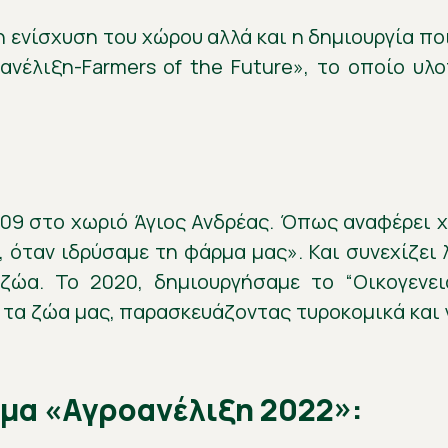
η ενίσχυση του χώρου αλλά και η δημιουργία π
νέλιξη-Farmers of the Future», το οποίο υλο
009 στο χωριό Άγιος Ανδρέας. Όπως αναφέρει 
 όταν ιδρύσαμε τη φάρμα μας». Και συνεχίζει
ζώα. Το 2020, δημιουργήσαμε το “Οικογενει
τα ζώα μας, παρασκευάζοντας τυροκομικά και
μα «Αγροανέλιξη 2022»: