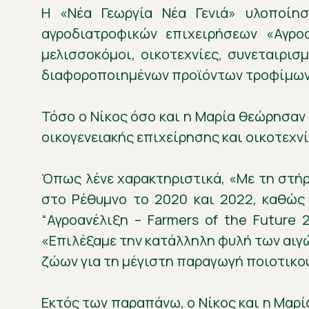
Η «Νέα Γεωργία Νέα Γενιά» υλοποίησ
αγροδιατροφικών επιχειρήσεων «Αγροα
μελισσοκόμοι, οικοτεχνίες, συνεταιρι
διαφοροποιημένων προϊόντων τροφίμων, 
Τόσο ο Νίκος όσο και η Μαρία θεώρησαν
οικογενειακής επιχείρησης και οικοτεχν
Όπως λένε χαρακτηριστικά, «Με τη στήρι
στο Ρέθυμνο το 2020 και 2022, καθώς
“Αγροανέλιξη – Farmers of the Future
«Επιλέξαμε την κατάλληλη φυλή των αιγώ
ζώων για τη μέγιστη παραγωγή ποιοτικο
Εκτός των παραπάνω, ο Νίκος και η Μαρ