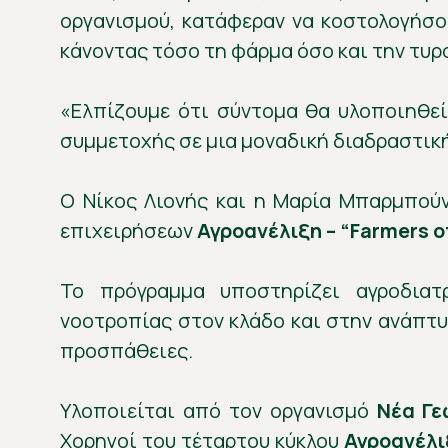
οργανισμού, κατάφεραν να κοστολογήσο
κάνοντας τόσο τη φάρμα όσο και την τυ
«Ελπίζουμε ότι σύντομα θα υλοποιηθε
συμμετοχής σε μια μοναδική διαδραστικ
Ο Νίκος Λιονής και η Μαρία Μπαρμπού
επιχειρήσεων
Αγροανέλιξη – “Farmers of
Το πρόγραμμα υποστηρίζει αγροδιατ
νοοτροπίας στον κλάδο και στην ανάπτ
προσπάθειες.
Υλοποιείται από τον οργανισμό
Νέα Γε
Χορηγοί του τέταρτου κύκλου
Αγροανέλιξ