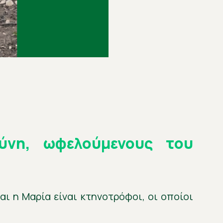
ύνη, ωφελούμενους του
ι η Μαρία είναι κτηνοτρόφοι, οι οποίοι