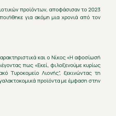
οιοτικών προϊόντων, αποφάσισαν το 2023
ποιήθηκε για ακόμη μια χρονιά από τον
χαρακτηριστικά και ο Νίκος «Η αφοσίωσή
 λέγοντας πως «Εκεί, φιλοξενούμε κυρίως
ακό Τυροκομείο Λιονής”, ξεκινώντας τη
 γαλακτοκομικά προϊόντα με έμφαση στην