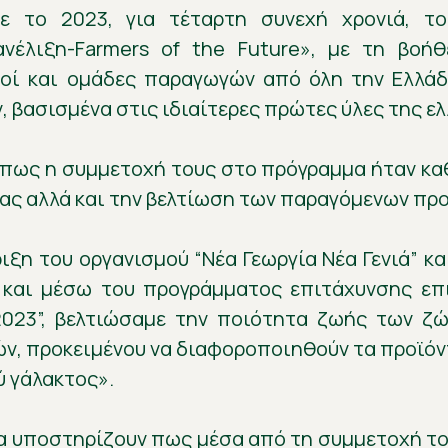
ε το 2023, για τέταρτη συνεχή χρονιά, τ
νέλιξη-Farmers of the Future», με τη βοήθ
σμοί και ομάδες παραγωγών από όλη την Ελλά
βασισμένα στις ιδιαίτερες πρώτες ύλες της ελ
 πως η συμμετοχή τους στο πρόγραμμα ήταν καθ
ίας αλλά και την βελτίωση των παραγόμενων πρ
ξη του οργανισμού “Νέα Γεωργία Νέα Γενιά” κ
 και μέσω του προγράμματος επιτάχυνσης επ
 2023”, βελτιώσαμε την ποιότητα ζωής των ζ
ν, προκειμένου να διαφοροποιηθούν τα προϊόν
ύ γάλακτος».
ία υποστηρίζουν πως μέσα από τη συμμετοχή το