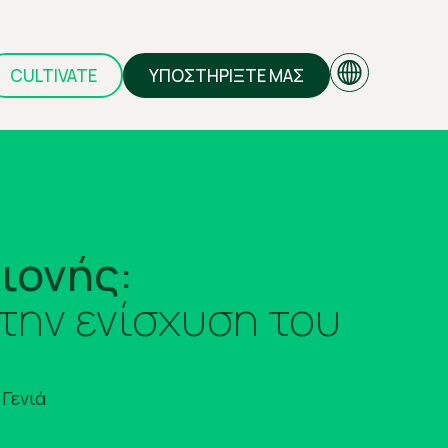
CULTIVATE
ΥΠΟΣΤΗΡΙΞΤΕ ΜΑΣ
EN
ιονής:
GR
την ενίσχυση του
Γενιά