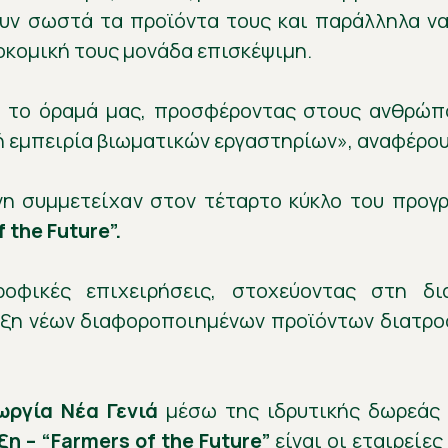
υν σωστά τα προϊόντα τους και παράλληλα να
ροκομική τους μονάδα επισκέψιμη.
ί το όραμά μας, προσφέροντας στους ανθρώπ
ή εμπειρία βιωματικών εργαστηρίων», αναφέρου
νη συμμετείχαν στον τέταρτο κύκλο του προγ
 the Future”.
ροφικές επιχειρήσεις, στοχεύοντας στη δι
υξη νέων διαφοροποιημένων προϊόντων διατρο
ωργία Νέα Γενιά
μέσω της ιδρυτικής δωρεάς
η – “Farmers of the Future”
είναι οι εταιρείε