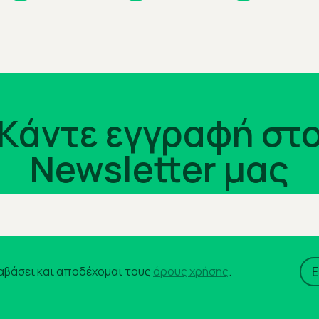
Kάντε εγγραφή στ
Newsletter μας
αβάσει και αποδέχομαι τους
όρους χρήσης
.