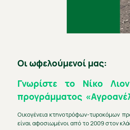
Οι ωφελούμενοί μας:
Γνωρίστε το Νίκο Λιο
προγράμματος «Αγροανέλι
Οικογένεια κτηνοτρόφων-τυροκόμων πρώτ
είναι αφοσιωμένοι από το 2009 στον κλ