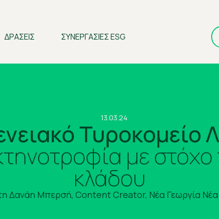
ΔΡΑΣΕΙΣ
ΣΥΝΕΡΓΑΣΙΕΣ ESG
13.03.24
ενειακό Τυροκομείο Λ
τηνοτροφία με στόχο 
κλάδου
τη Δανάη Μπερσή, Content Creator, Νέα Γεωργία Νέα 