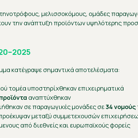
κτηνοτρόφους, μελισσοκόμους, ομάδες παραγωγώ
κουν την ανάπτυξη προϊόντων υψηλότερης προσ
020–2025
αμμα κατέγραψε σημαντικά αποτελέσματα:
ού τομέα υποστηρίχθηκαν επιχειρηματικά
 προϊόντα
αναπτύχθηκαν
ήθηκαν σε παραγωγικές μονάδες σε
34 νομούς
προέκυψαν μεταξύ συμμετεχουσών επιχειρήσε
ενους από διεθνείς και ευρωπαϊκούς φορείς