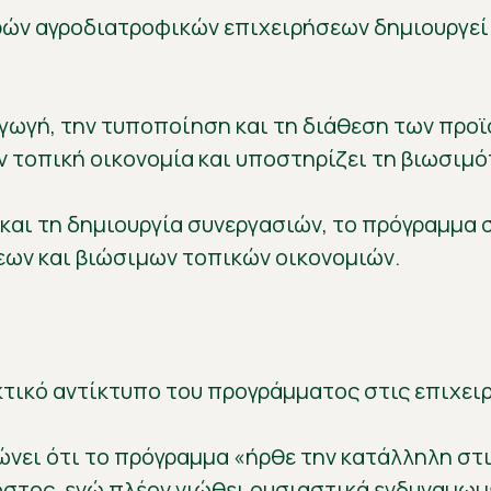
ρών αγροδιατροφικών επιχειρήσεων δημιουργε
γωγή, την τυποποίηση και τη διάθεση των προϊ
ην τοπική οικονομία και υποστηρίζει τη βιωσιμ
και τη δημιουργία συνεργασιών, το πρόγραμμα
ων και βιώσιμων τοπικών οικονομιών.
κτικό αντίκτυπο του προγράμματος στις επιχει
ώνει ότι το πρόγραμμα «ήρθε την κατάλληλη στ
όστος, ενώ πλέον νιώθει ουσιαστικά ενδυναμωμ