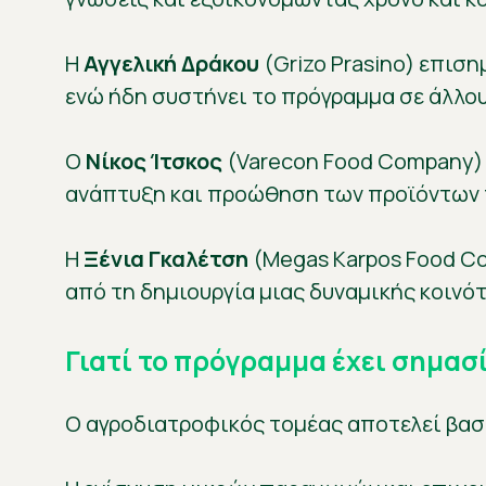
Η
Αγγελική Δράκου
(Grizo Prasino) επιση
ενώ ήδη συστήνει το πρόγραμμα σε άλλο
Ο
Νίκος Ίτσκος
(Varecon Food Company) 
ανάπτυξη και προώθηση των προϊόντων 
Η
Ξένια Γκαλέτση
(Megas Karpos Food Co
από τη δημιουργία μιας δυναμικής κοιν
Γιατί το πρόγραμμα έχει σημασ
Ο αγροδιατροφικός τομέας αποτελεί βασι