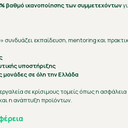
% βαθμό ικανοποίησης των συμμετεχόντων
γι
e
» συνδυάζει εκπαίδευση, mentoring και πρακτ
ς
υτικής υποστήριξης
ς μονάδες σε όλη την Ελλάδα
ργαλεία σε κρίσιμους τομείς όπως η ασφάλεια τ
και η ανάπτυξη προϊόντων.
ιφέρεια