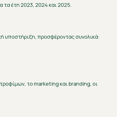
α τα έτη 2023, 2024 και 2025.
ική υποστήριξη, προσφέροντας συνολικά:
ροφίμων, το marketing και branding, οι