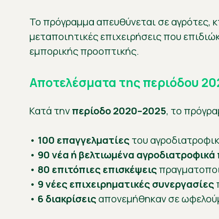
Το πρόγραμμα απευθύνεται σε αγρότες, 
μεταποιητικές επιχειρήσεις που επιδιώ
εμπορικής προοπτικής.
Αποτελέσματα της περιόδου 2
Κατά την
περίοδο 2020–2025
, το πρόγρ
•
100 επαγγελματίες
του αγροδιατροφικ
•
90 νέα ή βελτιωμένα αγροδιατροφικά
•
80 επιτόπιες επισκέψεις
πραγματοποι
•
9 νέες επιχειρηματικές συνεργασίες
•
6 διακρίσεις
απονεμήθηκαν σε ωφελούμ