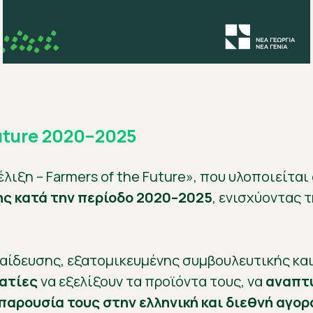
Future 2020–2025
ιξη – Farmers of the Future», που υλοποιείται 
ης κατά την περίοδο 2020–2025
, ενισχύοντας 
αίδευσης, εξατομικευμένης συμβουλευτικής κα
ατίες
να εξελίξουν τα προϊόντα τους, να
αναπτύ
παρουσία τους στην ελληνική και διεθνή αγορ