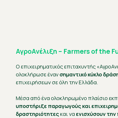
ΑγροΑνέλιξη – Farmers of the 
Ο επιχειρηματικός επιταχυντής «ΑγροΑνέλ
ολοκλήρωσε έναν
σημαντικό κύκλο δράσ
επιχειρήσεων σε όλη την Ελλάδα.
Μέσα από ένα ολοκληρωμένο πλαίσιο εκπ
υποστήριξε παραγωγούς και επιχειρημ
δραστηριότητες
και να
ενισχύσουν την 