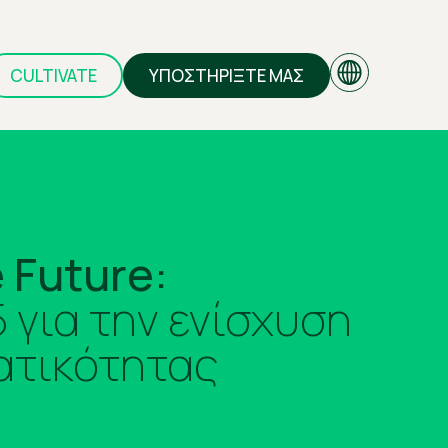
CULTIVATE
ΥΠΟΣΤΗΡΙΞΤΕ ΜΑΣ
EN
 Future:
GR
για την ενίσχυση
ατικότητας