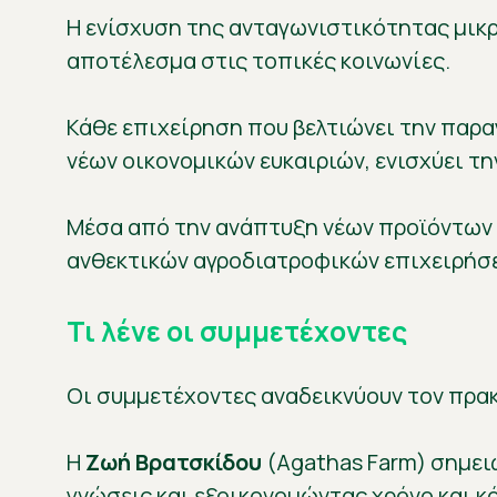
Η ενίσχυση της ανταγωνιστικότητας μικ
αποτέλεσμα στις τοπικές κοινωνίες.
Κάθε επιχείρηση που βελτιώνει την παρα
νέων οικονομικών ευκαιριών, ενισχύει τ
Μέσα από την ανάπτυξη νέων προϊόντων 
ανθεκτικών αγροδιατροφικών επιχειρήσε
Τι λένε οι συμμετέχοντες
Οι συμμετέχοντες αναδεικνύουν τον πρα
Η
Ζωή Βρατσκίδου
(Agathas Farm) σημει
γνώσεις και εξοικονομώντας χρόνο και κ