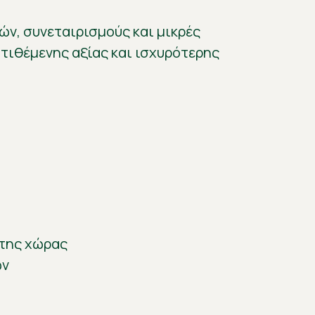
ν, συνεταιρισμούς και μικρές
τιθέμενης αξίας και ισχυρότερης
της χώρας
ων