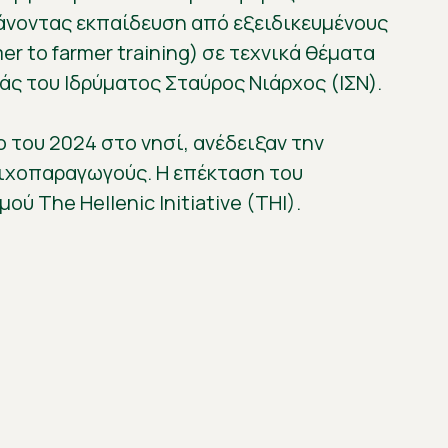
βάνοντας εκπαίδευση από εξειδικευμένους
 to farmer training) σε τεχνικά θέματα
ς του Ιδρύματος Σταύρος Νιάρχος (ΙΣΝ).
 του 2024 στο νησί, ανέδειξαν την
τιχοπαραγωγούς. Η επέκταση του
 The Hellenic Initiative (THI).