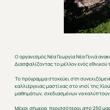
Ο οργανισμός Νέα Γεωργία Νέα Γενιά αν
Διασφαλίζοντας το μέλλον ενός εθνικού π
Το πρόγραμμα στοχεύει στη συνεχιζόμεν
καλλιέργειας μαστίχας στο νησί της Χίο
μαθημάτων, σχεδιασμένων να καλύπτουν
Μέχρι σήμερα, περισσότεροι από 250 μ