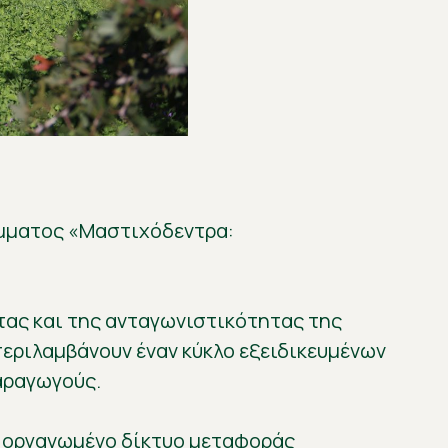
άμματος «Μαστιχόδεντρα:
τας και της ανταγωνιστικότητας της
περιλαμβάνουν έναν κύκλο εξειδικευμένων
αραγωγούς.
 οργανωμένο δίκτυο μεταφοράς