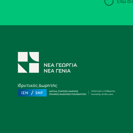
Έχω δι
Ιδρυτικός Δωρητής