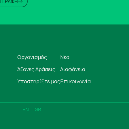
ΕΓΓΡΑΦΗ
Οργανισμός
Νέα
Άξονες Δράσεις
Διαφάνεια
Υποστηρίξτε μας
Επικοινωνία
EN
GR