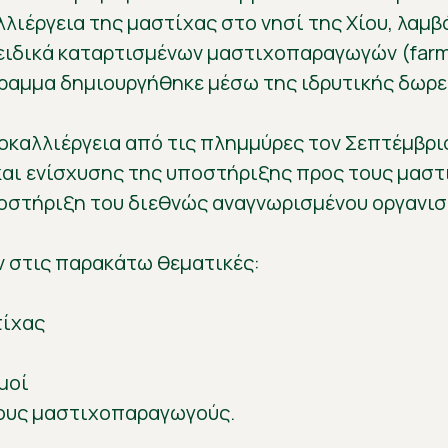
αλλιέργεια της μαστίχας στο νησί της Χίου, λαμ
ειδικά καταρτισμένων μαστιχοπαραγωγών (farmer
γραμμα δημιουργήθηκε μέσω της ιδρυτικής δωρεά
καλλιέργεια από τις πλημμύρες τον Σεπτέμβριο
και ενίσχυσης της υποστήριξης προς τους μασ
στήριξη του διεθνώς αναγνωρισμένου οργανισμού
 στις παρακάτω θεματικές:
τίχας
μοί
τους μαστιχοπαραγωγούς.