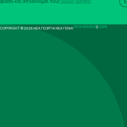
αβάσει και αποδέχομαι τους
όρους χρήσης
.
ΟΡΟΙ ΧΡΗΣΗΣ
GDPR
COPYRIGHT © 2026 ΝΕΑ ΓΕΩΡΓΙΑ ΝΕΑ ΓΕΝΙΑ