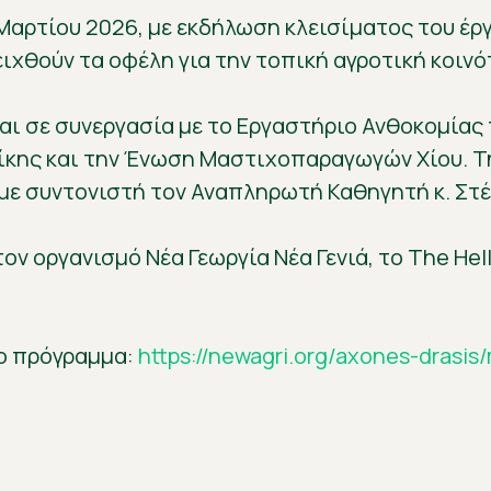
αρτίου 2026, με εκδήλωση κλεισίματος του έργ
χθούν τα οφέλη για την τοπική αγροτική κοινό
αι σε συνεργασία με το Εργαστήριο Ανθοκομίας
ίκης και την Ένωση Μαστιχοπαραγωγών Χίου. Τ
 με συντονιστή τον Αναπληρωτή Καθηγητή κ. Στ
 οργανισμό Νέα Γεωργία Νέα Γενιά, το The Helle
το πρόγραμμα:
https://newagri.org/axones-drasis