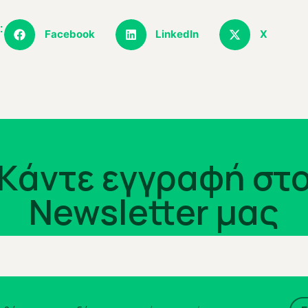
:
Facebook
LinkedIn
X
Kάντε εγγραφή στ
Newsletter μας