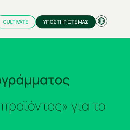
CULTIVATE
ΥΠΟΣΤΗΡΙΞΤΕ ΜΑΣ
EN
ογράμματος
GR
 προϊόντος» για το