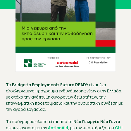
Το
Bridge to Employment: Future READY
είναι ένα
ολοκληρωμένο πρόγραμμα ενδυνάμωσης νέων στην Ελλάδα,
με στόχο την ανάπτυξη σύγχρονων δεξιοτήτων, την
επαγγελματική προετοιμασία και την ουσιαστική σύνδεση με
την αγορά εργασίας.
Το πρόγραμμα υλοποιείται από τη
Νέα Γεωργία Νέα Γενιά
σε συνεργασία με την
ActionAid
, με την υποστήριξη του
Citi