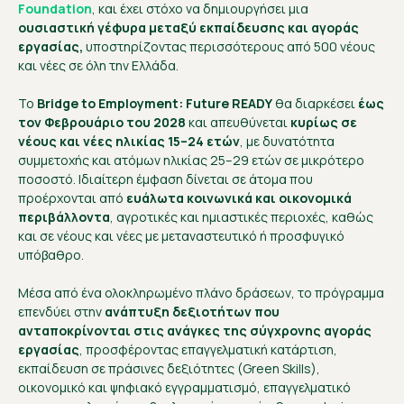
Foundation
, και έχει στόχο να δημιουργήσει μια
ουσιαστική γέφυρα μεταξύ εκπαίδευσης και αγοράς
εργασίας,
υποστηρίζοντας περισσότερους από 500 νέους
και νέες σε όλη την Ελλάδα.
Το
Bridge
to
Employment
: Future
READY
θα διαρκέσει
έως
τον Φεβρουάριο του 2028
και απευθύνεται
κυρίως σε
νέους και νέες ηλικίας 15–24 ετών
, με δυνατότητα
συμμετοχής και ατόμων ηλικίας 25–29 ετών σε μικρότερο
ποσοστό. Ιδιαίτερη έμφαση δίνεται σε άτομα που
προέρχονται από
ευάλωτα κοινωνικά και οικονομικά
περιβάλλοντα
, αγροτικές και ημιαστικές περιοχές, καθώς
και σε νέους και νέες με μεταναστευτικό ή προσφυγικό
υπόβαθρο.
Μέσα από ένα ολοκληρωμένο πλάνο δράσεων, το πρόγραμμα
επενδύει στην
ανάπτυξη δεξιοτήτων που
ανταποκρίνονται στις ανάγκες της σύγχρονης αγοράς
εργασίας
, προσφέροντας επαγγελματική κατάρτιση,
εκπαίδευση σε πράσινες δεξιότητες (Green Skills),
οικονομικό και ψηφιακό εγγραμματισμό, επαγγελματικό