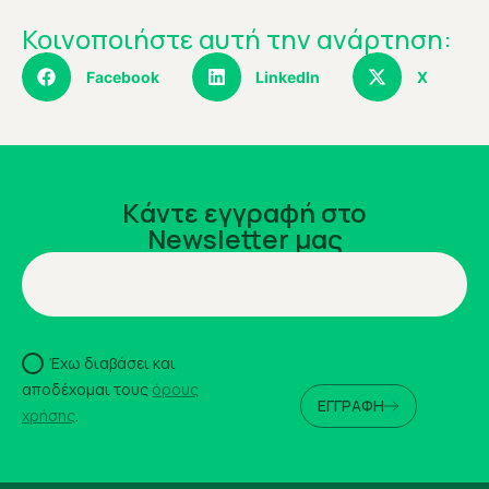
Κοινοποιήστε αυτή την ανάρτηση:
Facebook
LinkedIn
X
Kάντε εγγραφή στο
Newsletter μας
Έχω διαβάσει και
αποδέχομαι τους
όρους
ΕΓΓΡΑΦΗ
χρήσης
.