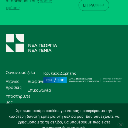
αποδέχομαι τους
όρους
ΕΓΓΡΑΦΗ
χρήσης
.
Οργανισμός
Νέα
Ιδρυτικός Δωρητής
Άξονες
Διαφάνεια
Δράσεις
Επικοινωνία
Υποστηρίξτε
μας
Χρησιμοποιούμε cookies για να σας προσφέρουμε την
καλύτερη δυνατή εμπειρία στη σελίδα μας. Εάν συνεχίσετε να
EN
GR
χρησιμοποιείτε τη σελίδα, θα υποθέσουμε πως είστε
ικανοποιημένοι με αυτό.