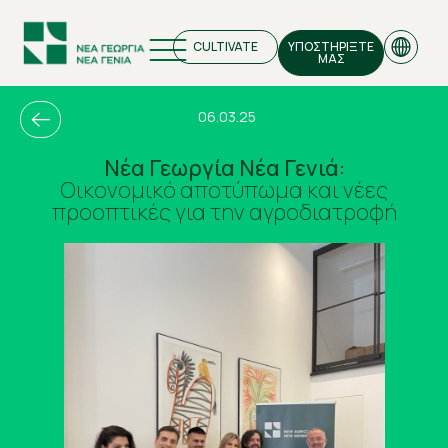
CULTIVATE
ΥΠΟΣΤΗΡΙΞΤΕ
ΜΑΣ
06.03.25
Νέα Γεωργία Νέα Γενιά:
Οικονομικό αποτύπωμα και νέες
EN
προοπτικές για την αγροδιατροφή
GR