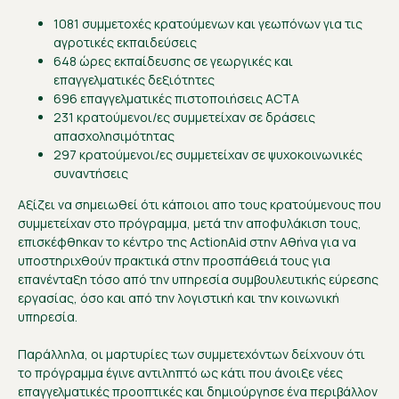
1081 συμμετοχές κρατούμενων και γεωπόνων για τις
αγροτικές εκπαιδεύσεις
648 ώρες εκπαίδευσης σε γεωργικές και
επαγγελματικές δεξιότητες
696 επαγγελματικές πιστοποιήσεις ACTA
231 κρατούμενοι/ες συμμετείχαν σε δράσεις
απασχολησιμότητας
297 κρατούμενοι/ες συμμετείχαν σε ψυχοκοινωνικές
συναντήσεις
Αξίζει να σημειωθεί ότι κάποιοι απο τους κρατούμενους που
συμμετείχαν στο πρόγραμμα, μετά την αποφυλάκιση τους,
επισκέφθηκαν το κέντρο της ActionAid στην Αθήνα για να
υποστηριχθούν πρακτικά στην προσπάθειά τους για
επανένταξη τόσο από την υπηρεσία συμβουλευτικής εύρεσης
εργασίας, όσο και από την λογιστική και την κοινωνική
υπηρεσία.
Παράλληλα, οι μαρτυρίες των συμμετεχόντων δείχνουν ότι
το πρόγραμμα έγινε αντιληπτό ως κάτι που άνοιξε νέες
επαγγελματικές προοπτικές και δημιούργησε ένα περιβάλλον