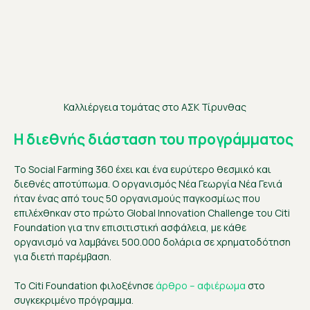
Καλλιέργεια τομάτας στο ΑΣΚ Τίρυνθας
Η διεθνής διάσταση του προγράμματος
Το Social Farming 360 έχει και ένα ευρύτερο θεσμικό και
διεθνές αποτύπωμα. Ο οργανισμός Νέα Γεωργία Νέα Γενιά
ήταν ένας από τους 50 οργανισμούς παγκοσμίως που
επιλέχθηκαν στο πρώτο Global Innovation Challenge του Citi
Foundation για την επισιτιστική ασφάλεια, με κάθε
οργανισμό να λαμβάνει 500.000 δολάρια σε χρηματοδότηση
για διετή παρέμβαση.
Το Citi Foundation φιλοξένησε
άρθρο – αφιέρωμα
στο
συγκεκριμένο πρόγραμμα.