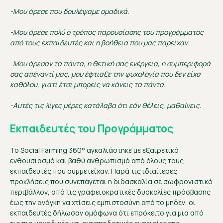
-Μου άρεσε που δουλέψαμε ομαδικά.
-Μου άρεσε πολύ ο τρόπος παρουσίασης του προγράμματος
από τους εκπαιδευτές και η βοήθεια που μας παρείχαν.
-Μου άρεσαν τα πάντα, η θετική σας ενέργεια, η συμπεριφορά
σας απέναντί μας, μου έφτιαξε την ψυχολογία που δεν είχα
καθόλου, γιατί έτσι μπορείς να κάνεις τα πάντα.
-Αυτές τις λίγες μέρες κατάλαβα ότι εάν θέλεις, μαθαίνεις.
Εκπαιδευτές του Προγράμματος
Το Social Farming 360° αγκαλιάστηκε με εξαιρετικό
ενθουσιασμό και βαθύ ανθρωπισμό από όλους τους
εκπαιδευτές που συμμετείχαν. Παρά τις ιδιαίτερες
προκλήσεις που συνεπάγεται η διδασκαλία σε σωφρονιστικό
περιβάλλον, από τις γραφειοκρατικές δυσκολίες πρόσβασης
έως την ανάγκη να χτίσεις εμπιστοσύνη από το μηδέν, οι
εκπαιδευτές δήλωσαν ομόφωνα ότι επρόκειτο για μια από