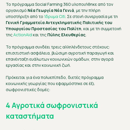
Το πρόγραμμα Social Farming 360 υλοποιήθηκε από τον
οργανισμό
Νέα Γεωργία Νέα Γενιά
, με την πλήρη
υποστήριξη από το
Ίδρυμα Citi
. Σε στενή συνεργασία με τη
Γενική Γραμματεία Αντεγκληματικής Πολιτικής του
Υπουργείου Προστασίας του Πολίτη
, και με τη συμμετοχή
της
ActionAid
και της
Πύλης Ελευθερίας
.
Το πρόγραμμα συνδέει τρεις αλληλένδετους στόχους:
επισιτιστική ασφάλεια, βιώσιμη αγροτική παραγωγή και
επανένταξη ευάλωτων κοινωνικών ομάδων, στην αγορά
εργασίας και στην κοινωνική ζωή.
Πρόκειται για ένα πολυεπίπεδο, διετές πρόγραμμα
κοινωνικής γεωργίας που εφαρμόστηκε σε έξι
σωφρονιστικές δομές:
4 Αγροτικά σωφρονιστικά
καταστήματα