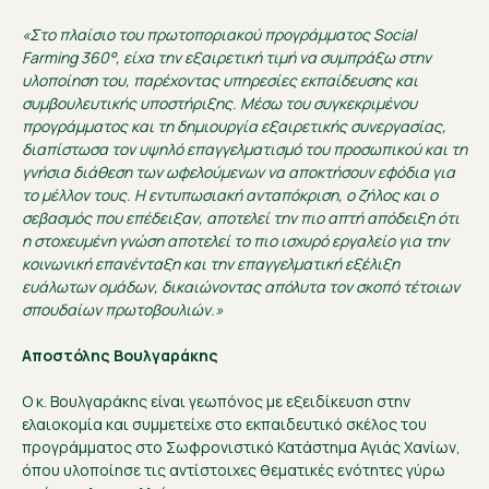
«
Στο πλαίσιο του πρωτοποριακού προγράμματος Social
Farming 360°, είχα την εξαιρετική τιμή να συμπράξω στην
υλοποίηση του, παρέχοντας υπηρεσίες εκπαίδευσης και
συμβουλευτικής υποστήριξης. Μέσω του συγκεκριμένου
προγράμματος και τη δημιουργία εξαιρετικής συνεργασίας,
διαπίστωσα τον υψηλό επαγγελματισμό του προσωπικού και τη
γνήσια διάθεση των ωφελούμενων να αποκτήσουν εφόδια για
το μέλλον τους. Η εντυπωσιακή ανταπόκριση, ο ζήλος και ο
σεβασμός που επέδειξαν, αποτελεί την πιο απτή απόδειξη ότι
η στοχευμένη γνώση αποτελεί το πιο ισχυρό εργαλείο για την
κοινωνική επανένταξη και την επαγγελματική εξέλιξη
ευάλωτων ομάδων, δικαιώνοντας απόλυτα τον σκοπό τέτοιων
σπουδαίων πρωτοβουλιών.
»
Αποστόλης Βουλγαράκης
Ο κ. Βουλγαράκης είναι γεωπόνος με εξειδίκευση στην
ελαιοκομία και συμμετείχε στο εκπαιδευτικό σκέλος του
προγράμματος στο Σωφρονιστικό Κατάστημα Αγιάς Χανίων,
όπου υλοποίησε τις αντίστοιχες θεματικές ενότητες γύρω