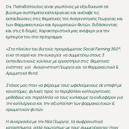
Ο κ. Παπαδόπουλος είναι γεωπόνος με εξειδίκευση σε
βιώσιμα συστήματα καλλιέργειας και ανέλαβε τις
εκπαιδεύσεις στις θεματικές της Αναγεννητικής Γεωργίας και
των Φαρμακευτικών και Αρωματικών Φυτών, διδάσκοντας
και στις 6 δομές. Χαρακτηριστικά μας ανέφερε για την
εμπειρία του στο πρόγραμμα:
«Στο πλαίσιο του διετούς προγράμματος Social Farming 360°,
είχα τη χαρά και την ευκαιρία να συμμετέχω στους 3
εκπαιδευτικούς κύκλους με εργαστήρια στις θεματικές
ενότητες για Αναγεννητική Γεωργία και τα Φαρμακευτικά &
Αρωματικά Φυτά .
Στόχος μας ήταν να φέρουμε τους ωφελούμενους σε επαφή με
καινοτόμες, φιλικές προς το περιβάλλον καλλιεργητικές
μεθόδους και παράλληλα να τους κινήσουμε το ενδιαφέρον για
την καλλιέργεια και την αξιοποίηση των φαρμακευτικών &
αρωματικών φυτών.
Η συνεργασία με την Νέα Γεωργία, τα σωφρονιστικά
καταστήματα, αλλά πρωτίστως με τους συμμετέχοντες ήταν