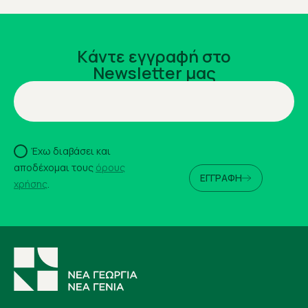
Kάντε εγγραφή στο
Newsletter μας
Έχω διαβάσει και
αποδέχομαι τους
όρους
ΕΓΓΡΑΦΗ
χρήσης
.