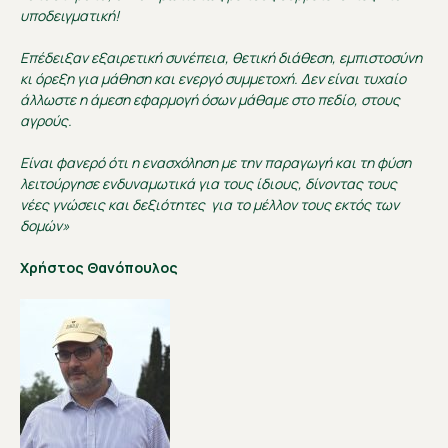
υποδειγματική!
Επέδειξαν εξαιρετική συνέπεια, θετική διάθεση, εμπιστοσύνη
κι όρεξη για μάθηση και ενεργό συμμετοχή. Δεν είναι τυχαίο
άλλωστε η άμεση εφαρμογή όσων μάθαμε στο πεδίο, στους
αγρούς.
Είναι φανερό ότι η ενασχόληση με την παραγωγή και τη φύση
λειτούργησε ενδυναμωτικά για τους ίδιους, δίνοντας τους
νέες γνώσεις και δεξιότητες για το μέλλον τους εκτός των
δομών»
Χρήστος Θανόπουλος