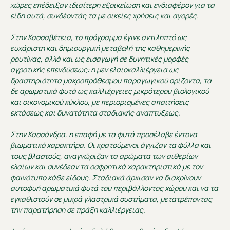
χώρες επέδειξαν ιδιαίτερη εξοικείωση και ενδιαφέρον για τα
είδη αυτά, συνδέοντάς τα με οικείες χρήσεις και αγορές.
Στην Κασσαβέτεια, το πρόγραμμα έγινε αντιληπτό ως
ευχάριστη και δημιουργική μεταβολή της καθημερινής
ρουτίνας, αλλά και ως εισαγωγή σε δυνητικές μορφές
αγροτικής επενδύσεως: η μεν ελαιοκαλλιέργεια ως
δραστηριότητα μακροπρόθεσμου παραγωγικού ορίζοντα, τα
δε αρωματικά φυτά ως καλλιέργειες μικρότερου βιολογικού
και οικονομικού κύκλου, με περιορισμένες απαιτήσεις
εκτάσεως και δυνατότητα σταδιακής αναπτύξεως.
Στην Κασσάνδρα, η επαφή με τα φυτά προσέλαβε έντονα
βιωματικό χαρακτήρα. Οι κρατούμενοι άγγιζαν τα φύλλα και
τους βλαστούς, αναγνώριζαν τα αρώματα των αιθερίων
ελαίων και συνέδεαν τα οσφρητικά χαρακτηριστικά με τον
φαινότυπο κάθε είδους. Σταδιακά άρχισαν να διακρίνουν
αυτοφυή αρωματικά φυτά του περιβάλλοντος χώρου και να τα
εγκαθιστούν σε μικρά γλαστρικά συστήματα, μετατρέποντας
την παρατήρηση σε πράξη καλλιέργειας.