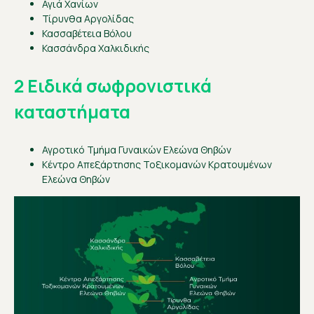
Αγιά Χανίων
Τίρυνθα Αργολίδας
Κασσαβέτεια Βόλου
Κασσάνδρα Χαλκιδικής
2 Ειδικά σωφρονιστικά
καταστήματα
Αγροτικό Τμήμα Γυναικών Ελεώνα Θηβών
Κέντρο Απεξάρτησης Τοξικομανών Κρατουμένων
Ελεώνα Θηβών