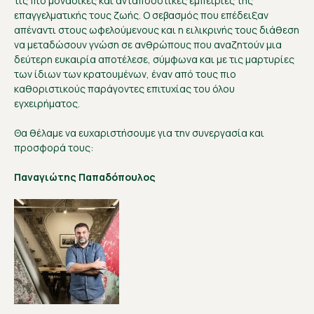
τις πιο μοναδικές και ανταποδοτικές εμπειρίες της
επαγγελματικής τους ζωής. Ο σεβασμός που επέδειξαν
απέναντι στους ωφελούμενους και η ειλικρινής τους διάθεση
να μεταδώσουν γνώση σε ανθρώπους που αναζητούν μια
δεύτερη ευκαιρία αποτέλεσε, σύμφωνα και με τις μαρτυρίες
των ίδιων των κρατουμένων, έναν από τους πιο
καθοριστικούς παράγοντες επιτυχίας του όλου
εγχειρήματος.
Θα θέλαμε να ευχαριστήσουμε για την συνεργασία και
προσφορά τους:
Παναγιώτης Παπαδόπουλος