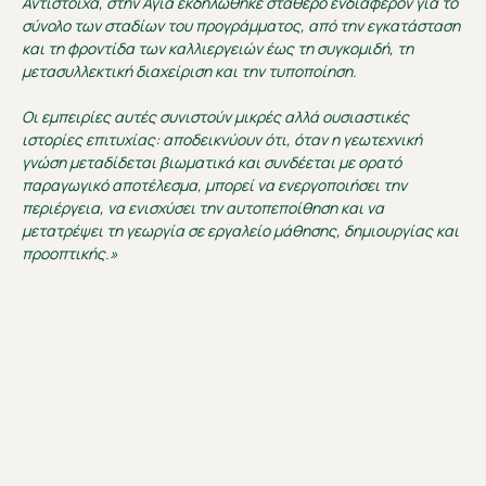
Αντίστοιχα, στην Αγιά εκδηλώθηκε σταθερό ενδιαφέρον για το
σύνολο των σταδίων του προγράμματος, από την εγκατάσταση
και τη φροντίδα των καλλιεργειών έως τη συγκομιδή, τη
μετασυλλεκτική διαχείριση και την τυποποίηση.
Οι εμπειρίες αυτές συνιστούν μικρές αλλά ουσιαστικές
ιστορίες επιτυχίας: αποδεικνύουν ότι, όταν η γεωτεχνική
γνώση μεταδίδεται βιωματικά και συνδέεται με ορατό
παραγωγικό αποτέλεσμα, μπορεί να ενεργοποιήσει την
περιέργεια, να ενισχύσει την αυτοπεποίθηση και να
μετατρέψει τη γεωργία σε εργαλείο μάθησης, δημιουργίας και
προοπτικής.»