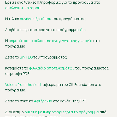
Βρείτε αναλυτικές πληροφορίες για το πρόγραμμα στο
απολογιστικό report.
Η τελική
συνέντευξη τύπου
του προγράμματος.
Διαβάστε περισσότερα για το πρόγραμμα
εδώ
.
Η
σημασία και ο ρόλος της αναγεννητικής γεωργία
στο
πρόγραμμα
Δείτε το
ΒΙΝΤΕΟ
του προγράμματος.
Κατεβάστε το
φυλλάδιο αποτελεσμάτων
του προγράμματος
σε μορφή PDF.
Voices
from
the
field
,
αφιέρωμα του
CitiFoundation στο
πρόγραμμα.
Δείτε το σχετικό
Αφιέρωμα
στο κανάλι της ΕΡΤ.
Διαθέσιμο
bulletin με πληροφορίες για το πρόγραμμα
από