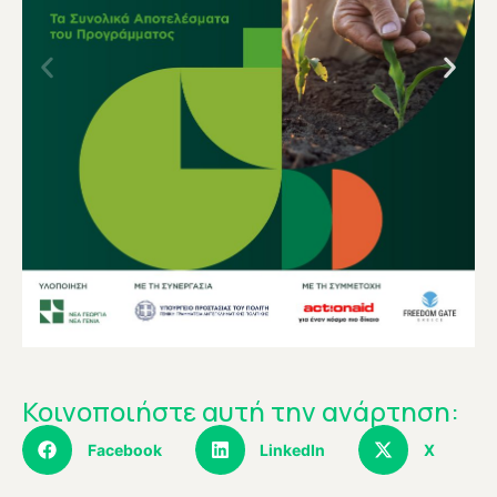
Κοινοποιήστε αυτή την ανάρτηση:
Facebook
LinkedIn
X