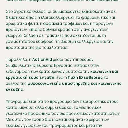
Στο αγροτικό σκέλος, οι συμμετέχοντες εκπαιδεύτηκαν σε
θεματικές όπως η ελαιοκαλλιέργεια, τα φαρμακευτικά και
αρωματικά φυτά, η ασφάλεια τροφίμων και η παραγωγή
προϊόντων. Επίσης δόθηκε έμφαση στην αναγεννητική
γεωργία, δηλαδή σε πρακτικές που σχετίζονται με τη
γονιμότητα του εδάφους, τη βιώσιμη καλλιέργεια και την
προστασία της βιοποικιλότητας.
Παράλληλα, η
ActionAid
μέσω των Υπηρεσιών
Συμβουλευτικής Εύρεσης Εργασίας, εστίασε στην
ενδυνάμωση των κρατουμένων με στόχο την
κοινωνική και
εργασιακή τους ένταξη
, ενώ η
Πύλη Ελευθερίας
το
σκέλος της
ψυχοκοινωνικής υποστήριξης και κοινωνικής
ένταξης
.
Υπογραμμίζεται ότι το πρόγραμμα δεν περιορίστηκε στους
κρατουμένους, αλλά συμμετείχε και το γεωπονικό/
γεωτεχνικό προσωπικό των σωφρονιστικών καταστημάτων.
Με αυτόν τον τρόπο διατηρείται σημαντικό μέρος των
τεχνικών γνώσεων του προγράμματος και μετά την