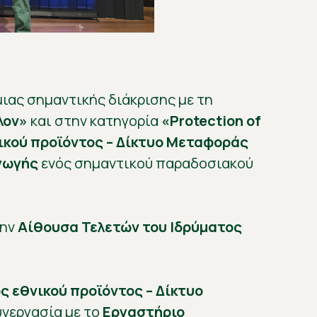
ιας σημαντικής διάκρισης με τη
λον»
και στην κατηγορία
«Protection of
ικού προϊόντος – Δίκτυο Μεταφοράς
γωγής
ενός σημαντικού παραδοσιακού
την
Αίθουσα Τελετών του Ιδρύματος
ς εθνικού προϊόντος – Δίκτυο
υνεργασία με το
Εργαστήριο