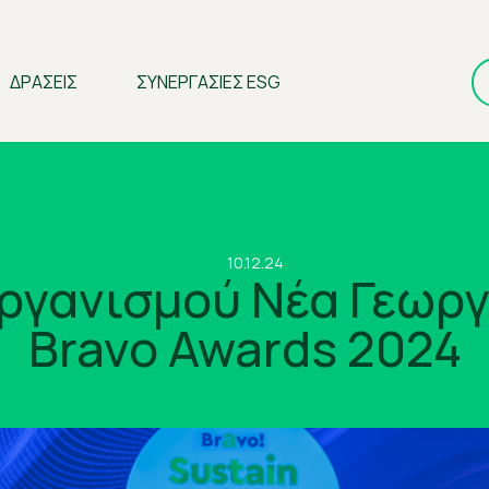
ΔΡΑΣΕΙΣ
ΣΥΝΕΡΓΑΣΙΕΣ ESG
10.12.24
ργανισμού Νέα Γεωργί
Bravo Awards 2024