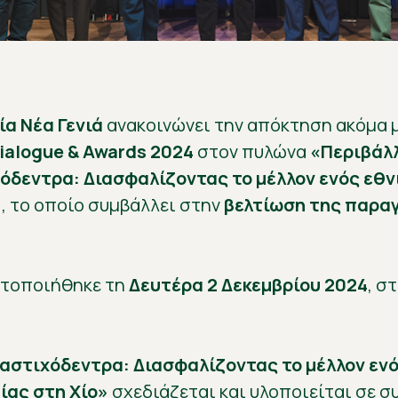
ία Νέα Γενιά
ανακοινώνει την απόκτηση ακόμα μ
Dialogue & Awards 2024
στον πυλώνα
«Περιβάλ
όδεντρα: Διασφαλίζοντας το μέλλον ενός εθν
»
, το οποίο συμβάλλει στην
βελτίωση της παρα
ατοποιήθηκε τη
Δευτέρα 2 Δεκεμβρίου 2024
, σ
αστιχόδεντρα: Διασφαλίζοντας το μέλλον ενό
ίας στη Χίο»
σχεδιάζεται και υλοποιείται σε σ