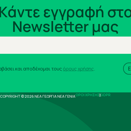
Kάντε εγγραφή στ
Newsletter μας
αβάσει και αποδέχομαι τους
όρους χρήσης
.
ΟΡΟΙ ΧΡΗΣΗΣ
GDPR
COPYRIGHT © 2026 ΝΕΑ ΓΕΩΡΓΙΑ ΝΕΑ ΓΕΝΙΑ