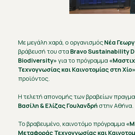
Με μεγάλη χαρά, ο οργανισμός
Νέα Γεωργ
βράβευσή του στα
Bravo Sustainability 
Biodiversity»
για το πρόγραμμα
«Μαστιχ
Τεχνογνωσίας και Καινοτομίας στη Χίο
προϊόντος.
Η τελετή απονομής των βραβείων πραγμ
Βασίλη & Ελίζας Γουλανδρή
στην Αθήνα.
Το βραβευμένο, καινοτόμο πρόγραμμα
«Μ
Μεταφοράς Τεχνογνωσίας και Καινοτομ