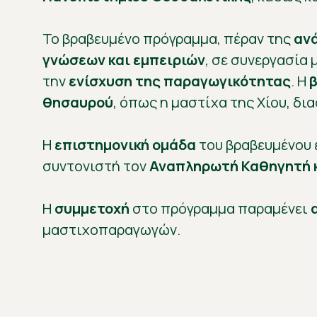
Το βραβευμένο πρόγραμμα, πέραν της
αν
γνώσεων και εμπειριών
, σε συνεργασία 
την
ενίσχυση της παραγωγικότητας
. Η
θησαυρού
, όπως η μαστίχα της Χίου, δ
Η
επιστημονική ομάδα
του βραβευμένου 
συντονιστή τον
Αναπληρωτή Καθηγητή 
Η
συμμετοχή
στο πρόγραμμα παραμένει
μαστιχοπαραγωγών.