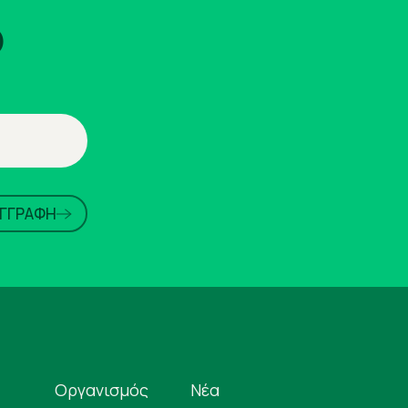
ο
ΕΓΓΡΑΦΗ
Οργανισμός
Νέα